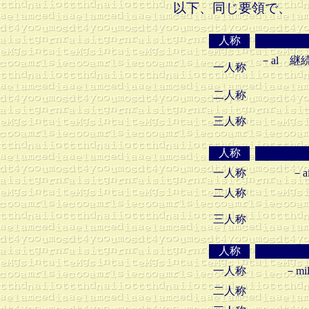
以下、同じ要領で、
人称
－al 
一人称
二人称
三人称
人称
一人称
－a
二人称
三人称
人称
一人称
－m
二人称