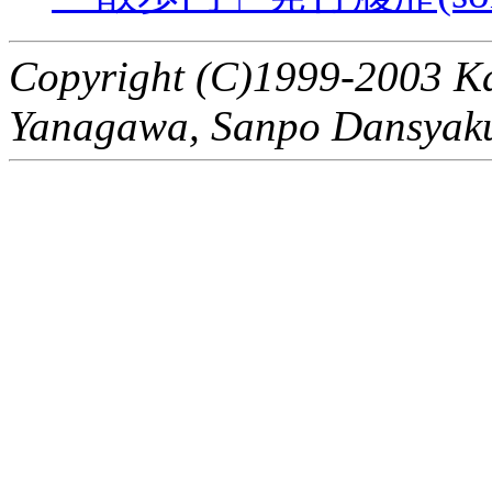
Copyright (C)1999-2003 K
Yanagawa, Sanpo Dansyak