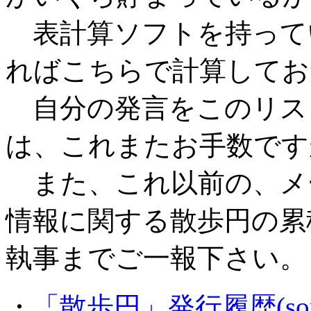
表計算ソフトを持って
ればこちらで計算してお
自分の発言をこのリス
は、これまたお手数です
また、これ以前の、メ
情報に関する散歩円の累
執事までご一報下さい。
・
「散歩円」発行履歴(somos