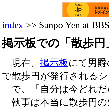
index
>> Sanpo Yen at BB
掲示板での「散歩円
現在、
掲示板
にて男爵
で散歩円が発行されるシ
で、「自分は今どれだ
「執事は本当に散歩円の