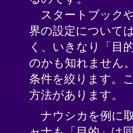
スタートブックや
界の設定について
く、いきなり「目
のかも知れません
条件を絞ります。
方法があります。
ナウシカを例に取
ャナも「目的」は