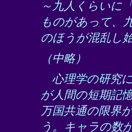
～九人くらいに
ものがあって、
のほうが混乱し
（中略）
心理学の研究に
が人間の短期記
万国共通の限界
う。キャラの数