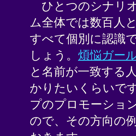
ひとつのシナリオ
ム全体では数百人
すべて個別に認識
しょう。
煩悩ガー
と名前が一致する
かりたいくらいで
プのプロモーショ
ので、その方向の