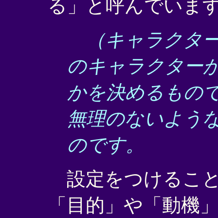
る」と呼んでいま
（キャラクター
のキャラクター
かを決めるもの
無理のないよう
のです。
設定をつけること
「目的」や「動機