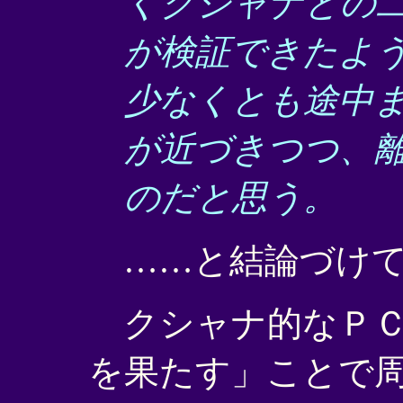
くクシャナとの
が検証できたよ
少なくとも途中
が近づきつつ、
のだと思う。
……と結論づけて
クシャナ的なＰＣ
を果たす」ことで