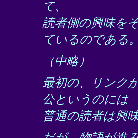
て、
読者側の興味を
ているのである
（中略）
最初の、リンク
公というのには
普通の読者は興
だが、物語が進