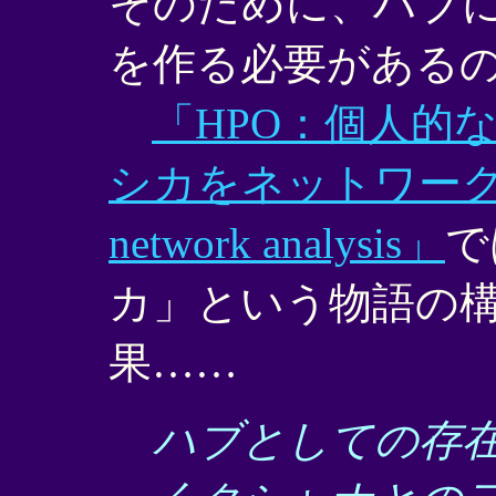
そのために、ハブ
を作る必要がある
「HPO：個人的
シカをネットワーク分
network analysis」
で
カ」という物語の
果……
ハブとしての存