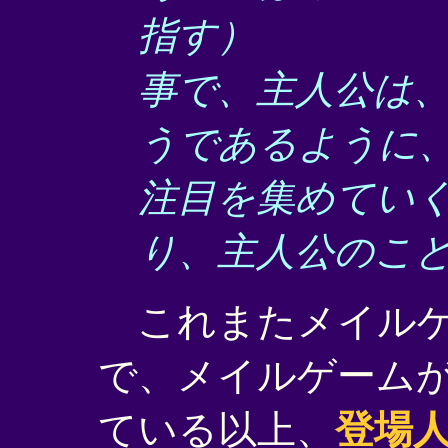
指す）
事で、主人公は
うであるように
注目を集めてい
り、主人公のこ
これまたメイルゲ
で、メイルゲーム
ている以上、
登場