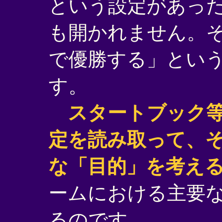
という設定があっ
も開かれません。
で優勝する」とい
す。
スタートブック
定を読み取って、
な「目的」を考え
ームにおける主要
るのです。