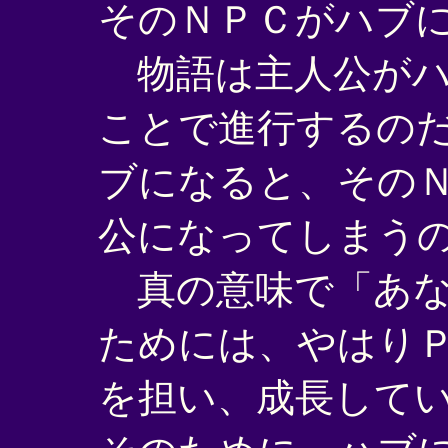
そのＮＰＣがハブ
物語は主人公がハ
ことで進行するの
ブになると、その
公になってしまう
真の意味で「あな
ためには、やはり
を担い、成長して