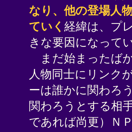
なり、他の登場人
ていく
経緯は、プ
きな要因になって
まだ始まったばか
人物同士にリンク
ーは誰かに関わろ
関わろうとする相
であれば尚更）Ｎ