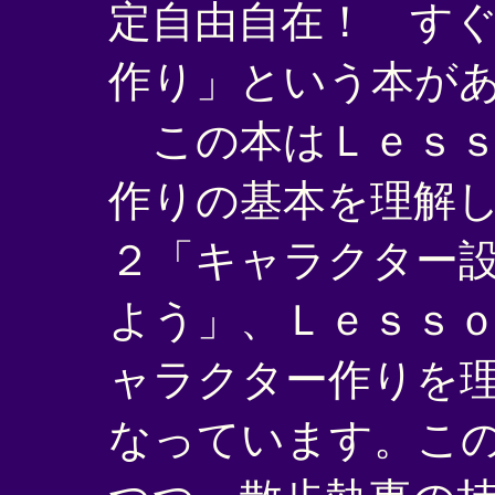
定自由自在！ す
作り」という本が
この本はＬｅｓｓ
作りの基本を理解
２「キャラクター
よう」、Ｌｅｓｓ
ャラクター作りを
なっています。こ