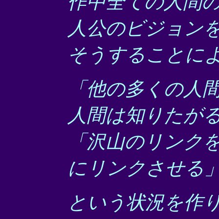
作中全ての人間
人公のビジョン
そうすることに
「他の多くの人
人間は知りたが
「沢山のリンク
にリンクさせる
という状況を作