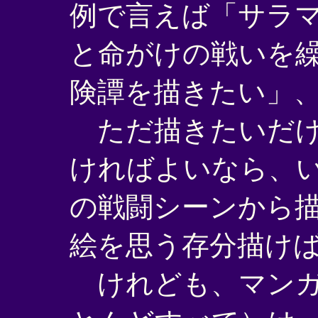
例で言えば「サラ
と命がけの戦いを
険譚を描きたい」
ただ描きたいだけ
ければよいなら、
の戦闘シーンから
絵を思う存分描け
けれども、マンガ