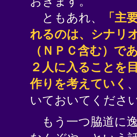
おきます。
ともあれ、
「主
れるのは、シナリ
（ＮＰＣ含む）で
２人に入ることを
作りを考えていく
いておいてくださ
もう一つ脇道に逸