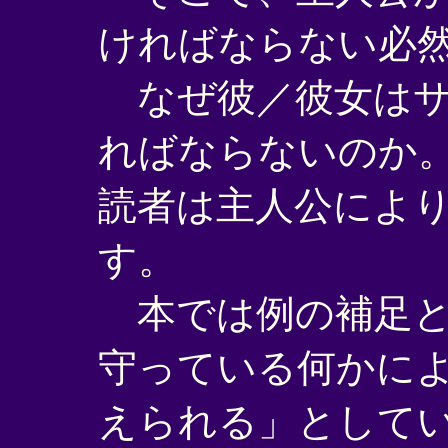
ければならない必
なぜ彼／彼女はサ
ればならないのか
読者は主人公によ
す。
本では例の補足と
守っている何かに
えられる」として