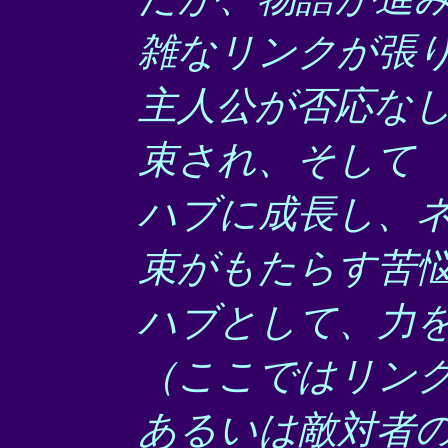
雑なリンクが張
主人公が否応な
束され、そして
ハブに成長し、
束がもたらす苦
ハブとして、力
（ここではリン
あるいは敵対者