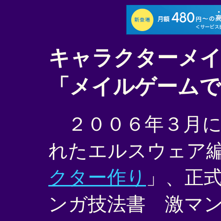
キャラクターメ
「メイルゲームで
２００６年３月に
れたエルスウェア
クター作り
」、正
ンガ技法書 激マ