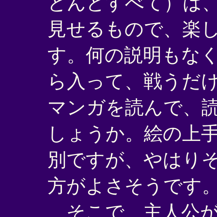
とんどすべて）は
見せるもので、楽
す。何の説明もな
ら入って、戦うだ
マンガを読んで、
しょうか。絵の上
別ですが、やはり
方がよさそうです
そこで、主人公が