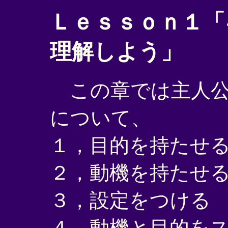
Ｌｅｓｓｏｎ１「
理解しよう」
この章では主人公
について、
１，目的を持たせ
２，動機を持たせ
３，設定をつける
４，動機と目的を