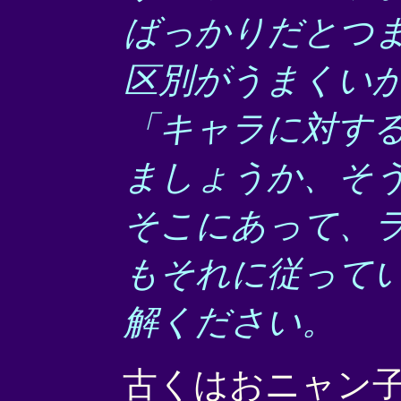
ばっかりだとつ
区別がうまくい
「キャラに対す
ましょうか、そ
そこにあって、
もそれに従って
解ください。
古くはおニャン子