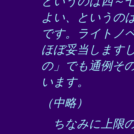
というのは四～
よい、というの
です。ライトノ
ほぼ妥当します
の」でも通例そ
います。
（中略）
ちなみに上限の