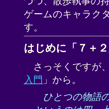
つつ、散歩執事の
ゲームのキャラク
す。
はじめに「７＋２
さっそくですが
入門
」から。
ひとつの物語の