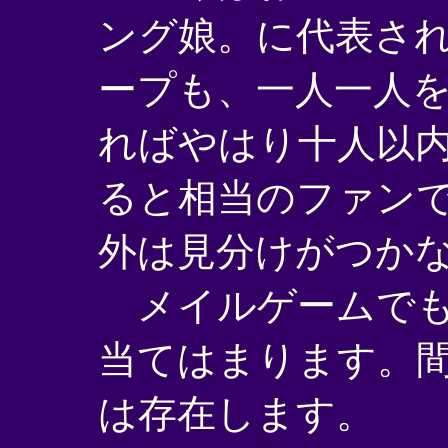
ング娘。に代表さ
ープも、一人一人
ればやはり十人以
ると相当のファン
外は見分けがつか
メイルゲームでも
当てはまります。
は存在します。