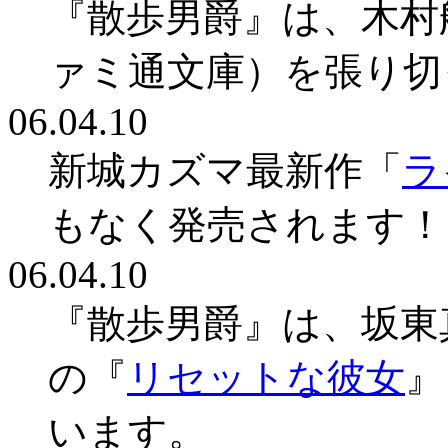
『散歩男爵』は、木村
ァミ通文庫）を張り切
06.04.10
新城カズマ最新作「
ラ
もなく発売されます！
06.04.10
『散歩男爵』は、坂東
の『
リセットな彼女
』
います。