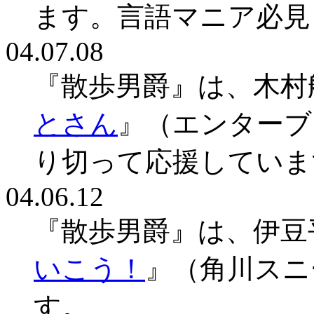
ます。言語マニア必見
04.07.08
『散歩男爵』は、木村
とさん
』（エンターブ
り切って応援していま
04.06.12
『散歩男爵』は、伊豆
いこう！
』（角川スニ
す。