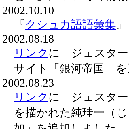
2002.10.10
『
クシュカ語語彙集
』
2002.08.18
リンク
に「ジェスター
サイト「銀河帝国」を
2002.08.23
リンク
に「ジェスター
を描かれた純珪一（じ
如」を追加しました