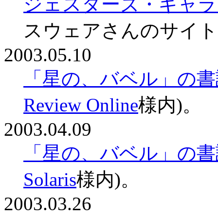
ジェスターズ・ギャラ
スウェアさんのサイト
2003.05.10
「星の、バベル」の書
Review Online
様内)。
2003.04.09
「星の、バベル」の書
Solaris
様内)。
2003.03.26