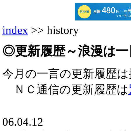
index
>> history
◎更新履歴～浪漫は一
今月の一言の更新履歴は
ＮＣ通信の更新履歴は
06.04.12