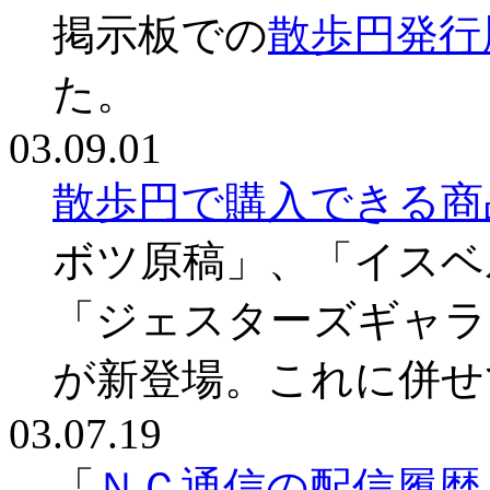
掲示板での
散歩円発行
た。
03.09.01
散歩円で購入できる商
ボツ原稿」、「イスベ
「ジェスターズギャラ
が新登場。これに併せ
03.07.19
「
ＮＣ通信の配信履歴