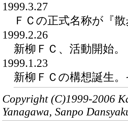
1999.3.27
ＦＣの正式名称が『散
1999.2.26
新柳ＦＣ、活動開始。
1999.1.23
新柳ＦＣの構想誕生。
Copyright (C)1999-2006 K
Yanagawa, Sanpo Dansyak