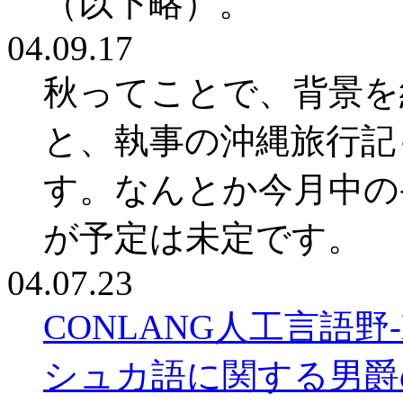
（以下略）。
04.09.17
秋ってことで、背景を
と、執事の沖縄旅行記
す。なんとか今月中の
が予定は未定です。
04.07.23
CONLANG人工言語野-Lang
シュカ語に関する男爵