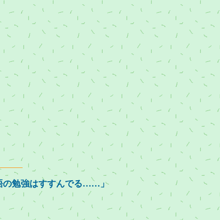
語の勉強はすすんでる……」