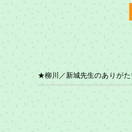
★柳川／新城先生のありがた