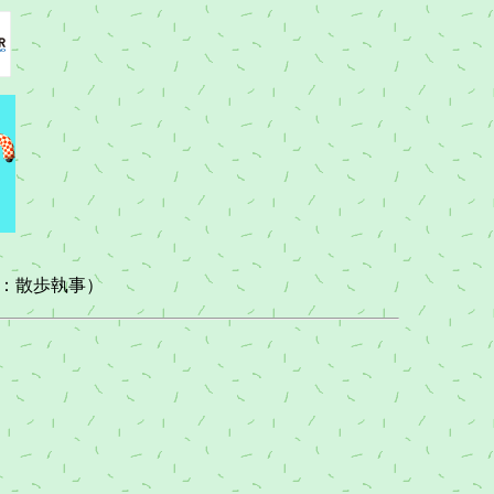
：散歩執事）