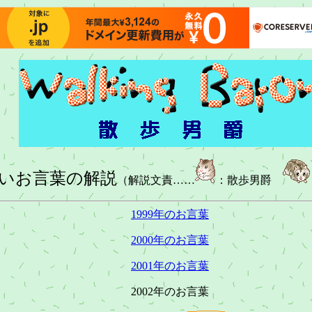
いお言葉の解説
（解説文責……
：散歩男爵
1999年のお言葉
2000年のお言葉
2001年のお言葉
2002年のお言葉