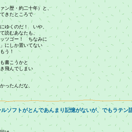
ァン歴・約二十年）と、
てきたところで
にゆくのだ！ いや、
て読むあなたも、
ッツゴー！ ちなみに
」にしか置いてない
もう！
も書こうかと
き飛んでしまい
かったんだな、
メールソフトがとんであんまり記憶がないが、でもラテン