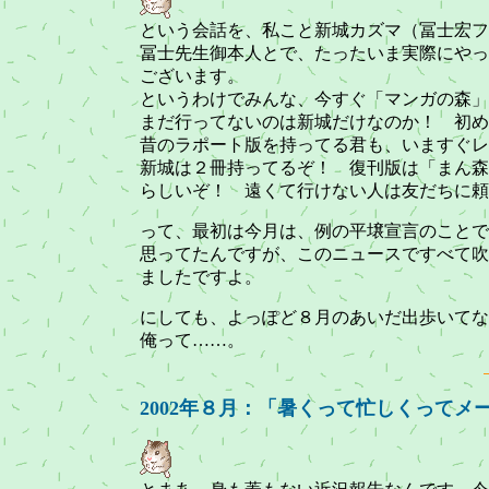
という会話を、私こと新城カズマ（冨士宏フ
冨士先生御本人とで、たったいま実際にやっ
ございます。
というわけでみんな、今すぐ「マンガの森」
まだ行ってないのは新城だけなのか！ 初め
昔のラポート版を持ってる君も、いますぐレ
新城は２冊持ってるぞ！ 復刊版は「まん森
らしいぞ！ 遠くて行けない人は友だちに頼
って、最初は今月は、例の平壌宣言のことで
思ってたんですが、このニュースですべて吹
ましたですよ。
にしても、よっぽど８月のあいだ出歩いてな
俺って……。
2002年８月：「暑くって忙しくって