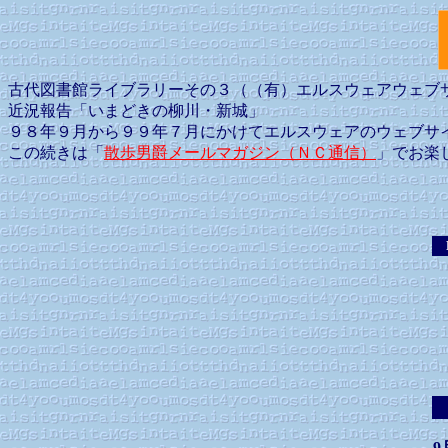
古代図書館ライブラリーその３（（有）エルスウェアウェブ
近況報告「いまどきの柳川・新城」
９８年９月から９９年７月にかけてエルスウェアのウェブサ
この続きは「
散歩男爵メールマガジン（ＮＣ通信）
」でお楽
Fu
9