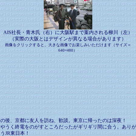
AIS社長・青木氏（右）に大阪駅まで案内される柳川（左）
（実際の大阪とはデザインが異なる場合があります）
画像をクリックすると、大きな画像でお楽しみいただけます（サイズ＝
640×480）
その後、京都に友人を訪ね、歓談。東京に帰ったのは深夜！
あやうく終電をのがすところだったがギリギリ間に合う。あり
うJR東日本！