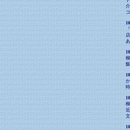
1
1
1
1
1