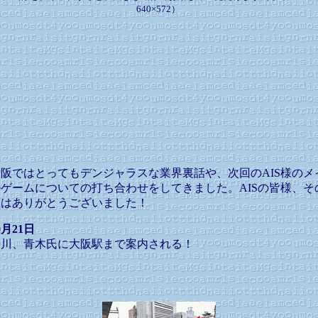
640×572）
大阪ではとってもデンジャラスな業界裏話や、次回のAIS様のメ
ルゲームについての打ち合わせをしてきました。AISの皆様、そ
節はありがとうございました！
0月21日
柳川、青木氏に大阪駅まで案内される！